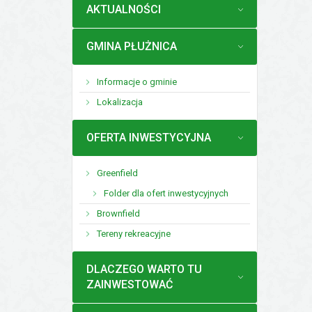
MENU
AKTUALNOŚCI
MENU
GMINA PŁUŻNICA
Informacje o gminie
Lokalizacja
MENU
OFERTA INWESTYCYJNA
Greenfield
Folder dla ofert inwestycyjnych
Brownfield
Tereny rekreacyjne
MENU
DLACZEGO WARTO TU
ZAINWESTOWAĆ