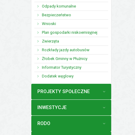
Odpady komunalne
Bezpieczeństwo
Wnioski
Plan gospodarki niskoemisyjnej
Zwierzęta
Rozkłady jazdy autobusów
Żłobek Gminny w Płużnicy
Informator Turystyczny
Dodatek węglowy
MENU
PROJEKTY SPOŁECZNE
MENU
INWESTYCJE
MENU
RODO