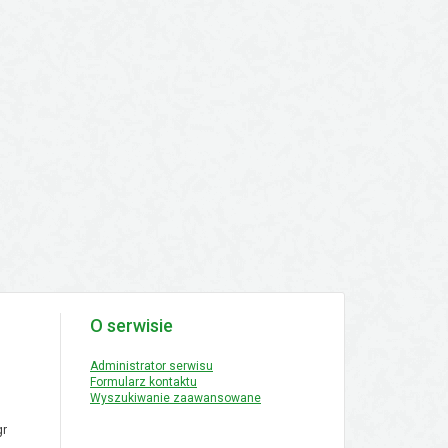
O serwisie
Administrator serwisu
Formularz kontaktu
Wyszukiwanie zaawansowane
r