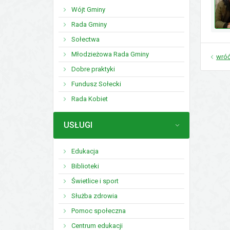
Wójt Gminy
Rada Gminy
Sołectwa
Młodzieżowa Rada Gminy
wró
Dobre praktyki
Fundusz Sołecki
Rada Kobiet
MENU
USŁUGI
Edukacja
Biblioteki
Świetlice i sport
Służba zdrowia
Pomoc społeczna
Centrum edukacji