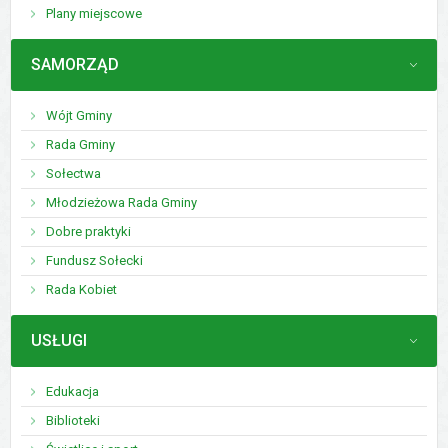
Plany miejscowe
MENU
SAMORZĄD
Wójt Gminy
Rada Gminy
Sołectwa
Młodzieżowa Rada Gminy
Dobre praktyki
Fundusz Sołecki
Rada Kobiet
MENU
USŁUGI
Edukacja
Biblioteki