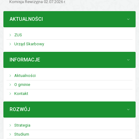
Komisja Rewizyjna 02.07.2026 r.
MENU
AKTUALNOŚCI
ZUS
Urząd Skarbowy
MENU
INFORMACJE
Aktualności
O gminie
Kontakt
MENU
ROZWÓJ
Strategia
Studium