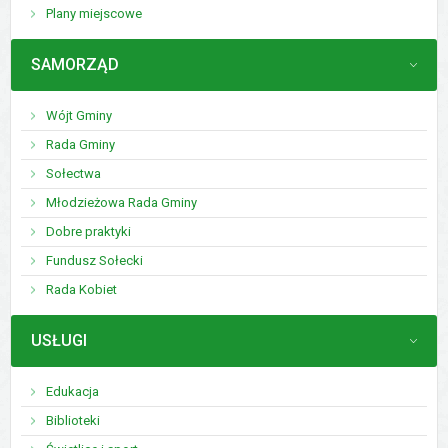
Plany miejscowe
MENU
SAMORZĄD
Wójt Gminy
Rada Gminy
Sołectwa
Młodzieżowa Rada Gminy
Dobre praktyki
Fundusz Sołecki
Rada Kobiet
MENU
USŁUGI
Edukacja
Biblioteki