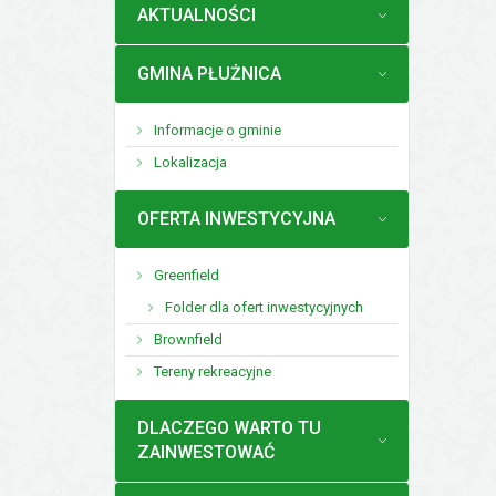
MENU
AKTUALNOŚCI
MENU
GMINA PŁUŻNICA
Informacje o gminie
Lokalizacja
MENU
OFERTA INWESTYCYJNA
Greenfield
Folder dla ofert inwestycyjnych
Brownfield
Tereny rekreacyjne
MENU
DLACZEGO WARTO TU
ZAINWESTOWAĆ