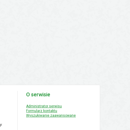
O serwisie
Administrator serwisu
Formularz kontaktu
Wyszukiwanie zaawansowane
r