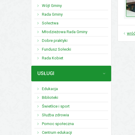
Wójt Gminy
Rada Gminy
Sołectwa
Młodzieżowa Rada Gminy
wró
Dobre praktyki
Fundusz Sołecki
Rada Kobiet
MENU
USŁUGI
Edukacja
Biblioteki
Świetlice i sport
Służba zdrowia
Pomoc społeczna
Centrum edukacji