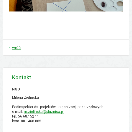
wróć
Kontakt
NGO
Milena Zielińska
Podinspektor ds. projektów i organizacji pozarządowych
e-mail:
m.zielinska@pluznica.pl
tel. 56 687 52 11
kom. 881 468 885