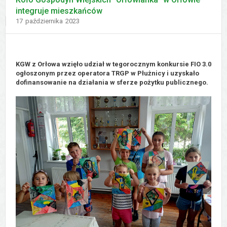
integruje mieszkańców
Dodano
17
października
2023
KGW z Orłowa wzięło udział w tegorocznym konkursie FIO 3.0
ogłoszonym przez operatora TRGP w Płużnicy i uzyskało
dofinansowanie na działania w sferze pożytku publicznego.