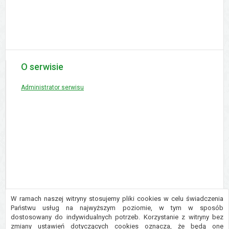
O serwisie
Administrator serwisu
W ramach naszej witryny stosujemy pliki cookies w celu świadczenia
Państwu usług na najwyższym poziomie, w tym w sposób
dostosowany do indywidualnych potrzeb. Korzystanie z witryny bez
Copyright © 2016 Urząd Gminy Płużnica
zmiany ustawień dotyczących cookies oznacza, że będą one