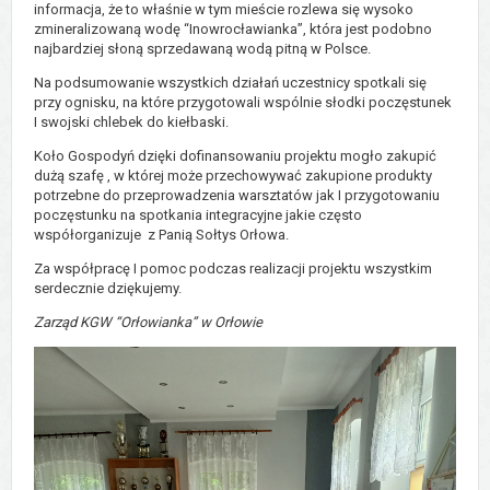
informacja, że to właśnie w tym mieście rozlewa się wysoko
zmineralizowaną wodę “Inowrocławianka”, która jest podobno
najbardziej słoną sprzedawaną wodą pitną w Polsce.
Na podsumowanie wszystkich działań uczestnicy spotkali się
przy ognisku, na które przygotowali wspólnie słodki poczęstunek
I swojski chlebek do kiełbaski.
Koło Gospodyń dzięki dofinansowaniu projektu mogło zakupić
dużą szafę , w której może przechowywać zakupione produkty
potrzebne do przeprowadzenia warsztatów jak I przygotowaniu
poczęstunku na spotkania integracyjne jakie często
współorganizuje z Panią Sołtys Orłowa.
Za współpracę I pomoc podczas realizacji projektu wszystkim
serdecznie dziękujemy.
Zarząd KGW “Orłowianka” w Orłowie