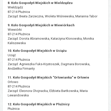
8. Koło Gospodyń Wiejskich w Wieldządzu
Wieldządz
87-214 Płużnica
Zarząd: Beata Zarzeczna, Wioleta Wiśniewska, Marianna Tabor
9. Koło Gospodyń Wiejskich w Wiewiórkach
Wiewiórki
87-214 Płużnica
Zarząd: Dorota Abramowska, Katarzyna Klonowska, Monika
Kaliszewska
10. Koło Gospodyń Wiejskich w Uciążu
Uciąż
87-214 Płużnica
Zarząd: Agnieszka Fuks-Krystoszek, Dagmara Borowska,
Andżelika Firmanty
11. Koło Gospodyń Wiejskich "Orłowianka" w Orłowie
Orłowo
87-214 Płużnica
Zarząd: Eleonora Chojnacka, Elżbieta Bartkowska, Maria
Lewandowska
12. Koło Gospodyń Wiejskich w Płużnicy
Płużnica