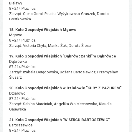
Bielawy
87-214 Płużnica
Zarząd:
Olena Goral, Paulina Wyżykowska-Graszek, Dorota
Gostkowska
18. Koło Gospodyń Wiejskich Mgowo
Mgowo
87-214 Płużnica
Zarząd: Victoria Chyła, Marika Żuk, Dorota Ślesar
19. Koło Gospodyń Wiejskich "Dąbrówczanki" w Dąbrówce
Dąbrówka
87-214 Płużnica
Zarząd: Izabela Deręgowska, Bożena Bartosiewicz, Przemysław
Ślusarz
20. Koło Gospodyń Wiejskich w Działowie "KURY Z PAZUREM"
Działowo
87-214 Płużnica
Zarząd: Sabina Marciniak, Angelika Wojciechowska, Klaudia
Gajewska
21. Koło Gospodyń Wiejskich
"W SERCU BARTOSZEWIC"
Bartoszewice
87-214 Płużnica