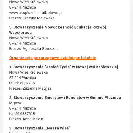
Nowa Wieś Królewska
87-214 Płużnica
www.ukspluznica.futbolowo.pl
Prezes: Grażyna Majewska
5. Stowarzyszenie Nowoczesność Edukacja Rozwój
Współpraca
Nowa Wieś Królewska
87-214 Płużnica
Prezes: Agnieszka Góreczna
Organizacje pozarządowe działające lokalnie
1. Stowarzyszenie "Jesień Życia" w Nowej Wsi Królewskiej
Nowa Wieś Królewska
87-214 Płużnica
tel. 56 6887736
Prezes: Zuzanna Matyjas
2. Stowarzyszenie Emerytów i Rencistów w Gminie Płużnica
Mgowo
87-214 Płużnica
tel. 56 6887618
Prezes: Anna Mazur
3. Stowarzyszenie ,,Nasza Wieś"