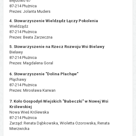
Błędowo 67
87-214 Płużnica
Prezes: Jolanta Muders
4. Stowarzyszenie Wieldządz Łączy Pokolenia
Wieldządz
87-214 Płużnica
Prezes: Beata Zarzeczna
5. Stowarzyszenie na Rzecz Rozwoju Wsi Bielawy
Bielawy
87-214 Płużnica
Prezes: Magdalena Goral
6. Stowarzyszenie "Dolina Płachąw"
Płąchawy
87-214 Płużnica
Prezes: Mirosława Karwan
7. Koło Gospodyń Wiejskich "Babeczki" w Nowej Wsi
Królewskiej
Nowa Wieś Królewska
87-214 Płużnica
Zarząd: Renata Dąbkowska, Wioletta Ozorowska, Renata
Mierzwicka