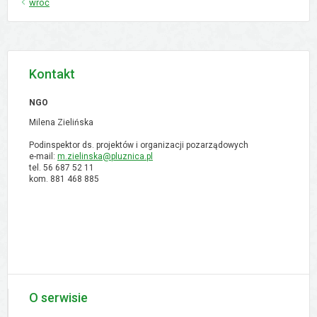
wróć
Kontakt
NGO
Milena Zielińska
Podinspektor ds. projektów i organizacji pozarządowych
e-mail:
m.zielinska@pluznica.pl
tel. 56 687 52 11
kom. 881 468 885
O serwisie