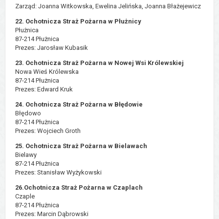
Zarząd: Joanna Witkowska, Ewelina Jelińska, Joanna Błażejewicz
22. Ochotnicza Straż Pożarna w Płużnicy
Płużnica
87-214 Płużnica
Prezes: Jarosław Kubasik
23. Ochotnicza Straż Pożarna w Nowej Wsi Królewskiej
Nowa Wieś Królewska
87-214 Płużnica
Prezes: Edward Kruk
24. Ochotnicza Straż Pożarna w Błędowie
Błędowo
87-214 Płużnica
Prezes: Wojciech Groth
25. Ochotnicza Straż Pożarna w Bielawach
Bielawy
87-214 Płużnica
Prezes: Stanisław Wyżykowski
26.Ochotnicza Straż Pożarna w Czaplach
Czaple
87-214 Płużnica
Prezes: Marcin Dąbrowski