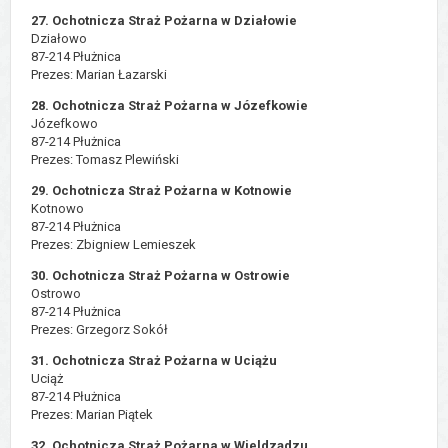
27. Ochotnicza Straż Pożarna w Działowie
Działowo
87-214 Płużnica
Prezes: Marian Łazarski
28. Ochotnicza Straż Pożarna w Józefkowie
Józefkowo
87-214 Płużnica
Prezes: Tomasz Plewiński
29. Ochotnicza Straż Pożarna w Kotnowie
Kotnowo
87-214 Płużnica
Prezes: Zbigniew Lemieszek
30. Ochotnicza Straż Pożarna w Ostrowie
Ostrowo
87-214 Płużnica
Prezes: Grzegorz Sokół
31. Ochotnicza Straż Pożarna w Uciążu
Uciąż
87-214 Płużnica
Prezes: Marian Piątek
32. Ochotnicza Straż Pożarna w Wieldządzu