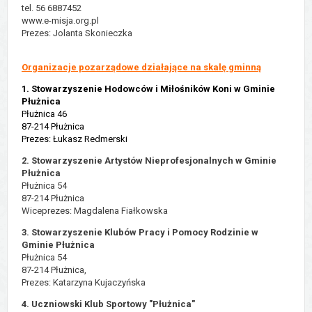
tel. 56 6887452
www.e-misja.org.pl
Prezes: Jolanta Skonieczka
Organizacje pozarządowe działające na skalę gminną
1. Stowarzyszenie Hodowców i Miłośników Koni w Gminie
Płużnica
Płużnica 46
87-214 Płużnica
Prezes: Łukasz Redmerski
2. Stowarzyszenie Artystów Nieprofesjonalnych w Gminie
Płużnica
Płużnica 54
87-214 Płużnica
Wiceprezes: Magdalena Fiałkowska
3. Stowarzyszenie Klubów Pracy i Pomocy Rodzinie w
Gminie Płużnica
Płużnica 54
87-214 Płużnica,
Prezes: Katarzyna Kujaczyńska
4. Uczniowski Klub Sportowy "Płużnica"