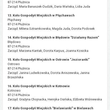
87-214 Płużnica
Zarząd: Maria Banaszek-Dudzik, Daria Wańska, Lidia Juda
13. Koło Gospodyń Wiejskich w Płąchawach
Płąchawy
87-214 Płużnica
Zarząd: Milena Sztramkowska, Magda Juda, Dorota Podosek
14. Koło Gospodyń Wiejskich w Błędowie "Działamy Razem"
Błędowo
87-214 Płużnica
Zarząd: Marzena Kantak, Dorota Karpus, Joanna Kosicka
15. Koło Gospodyń Wiejskich w Ostrowie "Jezioranki"
Ostrowo
87-214 Płużnica
Zarząd: Janina Ludwikowska, Dorota Aniszewska, Janina
Brzezińska
16. Koło Gospodyń Wiejskich w Kotnowie
Kotnowo
87-214 Płużnica
Zarząd: Grażyna Chojnacka, Henryka Osińska, Elżbieta Wiśniewska
17. Koło Gospodyń Wiejskich "Bielawianki" w Bielawach