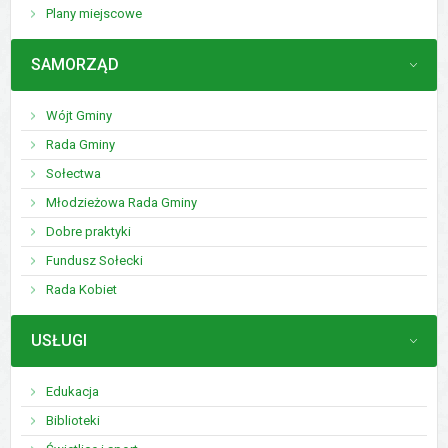
Plany miejscowe
MENU
SAMORZĄD
Wójt Gminy
Rada Gminy
Sołectwa
Młodzieżowa Rada Gminy
Dobre praktyki
Fundusz Sołecki
Rada Kobiet
MENU
USŁUGI
Edukacja
Biblioteki