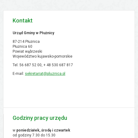
Kontakt
Urząd Gminy w Płużnicy
87-214 Płużnica
Płużnica 60
Powiat wąbrzeski
Województwo kujawsko-pomorskie
Tel. 56 687 52 00, + 48
530 687 817
E-mail:
sekretariat@pluznica.pl
Godziny pracy urzędu
w
poniedziałek, środę i czwartek
od godziny 7.30 do 15.30