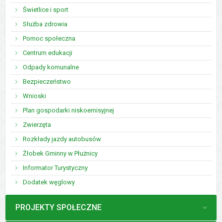
Świetlice i sport
Służba zdrowia
Pomoc społeczna
Centrum edukacji
Odpady komunalne
Bezpieczeństwo
Wnioski
Plan gospodarki niskoemisyjnej
Zwierzęta
Rozkłady jazdy autobusów
Żłobek Gminny w Płużnicy
Informator Turystyczny
Dodatek węglowy
MENU
PROJEKTY SPOŁECZNE