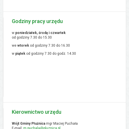
Godziny pracy urzędu
w
poniedziałek, środę i czwartek
od godziny 7.30 do 15.30
we
wtorek
od godziny 7.30 do 16.30
w
piątek
od godziny 7.30 do godz. 14.30
Kierownictwo urzędu
Wójt Gminy Płużnica
mgr Maciej Puchała
E-mail:
m.puchala@pluznica.pl