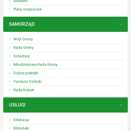
Studium
Plany miejscowe
MENU
SAMORZĄD
Wójt Gminy
Rada Gminy
Sołectwa
Młodzieżowa Rada Gminy
Dobre praktyki
Fundusz Sołecki
Rada Kobiet
MENU
USŁUGI
Edukacja
Biblioteki