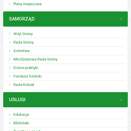
Plany miejscowe
MENU
SAMORZĄD
Wójt Gminy
Rada Gminy
Sołectwa
Młodzieżowa Rada Gminy
Dobre praktyki
Fundusz Sołecki
Rada Kobiet
MENU
USŁUGI
Edukacja
Biblioteki