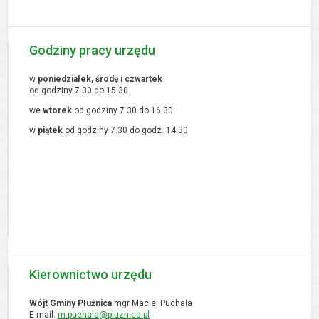
Godziny pracy urzędu
w
poniedziałek, środę i czwartek
od godziny 7.30 do 15.30
we
wtorek
od godziny 7.30 do 16.30
w
piątek
od godziny 7.30 do godz. 14.30
Kierownictwo urzędu
Wójt Gminy Płużnica
mgr Maciej Puchała
E-mail:
m.puchala@pluznica.pl