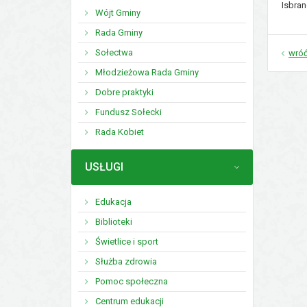
Isbran
Wójt Gminy
Rada Gminy
Sołectwa
wró
Młodzieżowa Rada Gminy
Dobre praktyki
Fundusz Sołecki
Rada Kobiet
MENU
USŁUGI
Edukacja
Biblioteki
Świetlice i sport
Służba zdrowia
Pomoc społeczna
Centrum edukacji