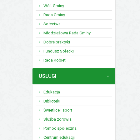
Wójt Gminy
Rada Gminy
Sołectwa
Młodzieżowa Rada Gminy
Dobre praktyki
Fundusz Sołecki
Rada Kobiet
MENU
USŁUGI
Edukacja
Biblioteki
Świetlice i sport
Służba zdrowia
Pomoc społeczna
Centrum edukacji