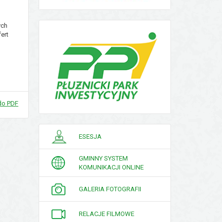
ych
ert
do PDF
PORADNIK
ESESJA
INTERESANTA
GMINNY SYSTEM
KOMUNIKACJI ONLINE
GALERIA FOTOGRAFII
RELACJE FILMOWE