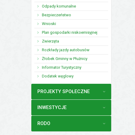
Odpady komunalne
Bezpieczeństwo
Wnioski
Plan gospodarki niskoemisyjnej
Zwierzęta
Rozkłady jazdy autobusów
Żłobek Gminny w Płużnicy
Informator Turystyczny
Dodatek węglowy
MENU
PROJEKTY SPOŁECZNE
MENU
INWESTYCJE
MENU
RODO