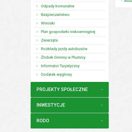
Odpady komunalne
Bezpieczeństwo
Wnioski
Plan gospodarki niskoemisyjnej
Zwierzęta
Rozkłady jazdy autobusów
Żłobek Gminny w Płużnicy
Informator Turystyczny
Dodatek węglowy
MENU
PROJEKTY SPOŁECZNE
MENU
INWESTYCJE
MENU
RODO