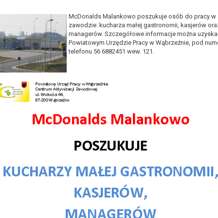
McDonalds Malankowo poszukuje osób do pracy w
zawodzie: kucharza małej gastronomii, kasjerów ora
managerów. Szczegółowe informacje można uzyska
Powiatowym Urzędzie Pracy w Wąbrzeźnie, pod nu
telefonu 56 6882451 wew. 121.