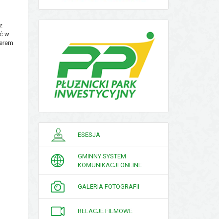
z
ć w
merem
PORADNIK
ESESJA
INTERESANTA
GMINNY SYSTEM
KOMUNIKACJI ONLINE
GALERIA FOTOGRAFII
RELACJE FILMOWE