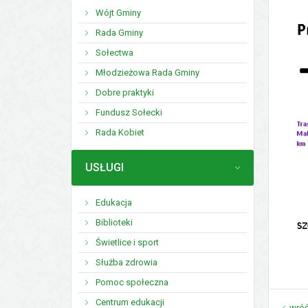
Wójt Gminy
Rada Gminy
Sołectwa
Młodzieżowa Rada Gminy
Dobre praktyki
Fundusz Sołecki
Rada Kobiet
MENU
USŁUGI
Edukacja
Biblioteki
Świetlice i sport
Służba zdrowia
Pomoc społeczna
Centrum edukacji
wró