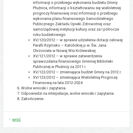
informacji o przebiegu wykonania budżetu Gminy
Płużnica, informacji o kształtowaniu się wieloletniej
prognozy finansowej oraz informacji o przebiegu
wykonania planu finansowego Samodzielnego
Publicznego Zakładu Opieki Zdrowotnej oraz
samorządowej instytucji kultury oraz za I półrocze
roku budżetowego
XV/120/2012 – w sprawie udzielenia dotacji celowej
Parafii Rzymsko – Katolickiej p.w. Św. Jana
Chrzciciela w Nowej Wsi Królewskiej
XV/121/2012 – w sprawie zatwierdzenia
sprawozdania finansowego Gminnej Biblioteki
Publicznej w Płużnicy za 2011 r.
XV/122/2012 – zmieniająca budżet Gminy na 2012 r.
XV/123/2012 – zmieniająca Wieloletnią Prognozę
Finansową na lata 2012-2024
Wolne wnioski i zapytania.
Odpowiedzi na interpelacje, wolne wnioski i zapytania.
Zakończenie.
wróć