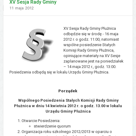
XV Sesja Rady Gminy
Dodano
11
maja
2012
XV Sesja Rady Gminy Płużnica
odbędzie się w środę - 16 maja
2012 r. o godz. 11:00, natomiast
wspólne posiedzenie Stałych
Komisji Rady Gminy Płużnica,
opiniujące materiały na XV Sesje
zaplanowane jest na poniedziałek
– 14 maja 2012 r., godz. 13:00.
Posiedzenia odbędą się w lokalu Urzędu Gminy Płużnica.
Porządek
Wspólnego Posiedzenia Stałych Komisji Rady Gminy
Płużnica w dniu 14 kwietnia 2012 r. o godz. 13.00 w lokalu
Urzędu Gminy Płużnica
Otwarcie Posiedzenia:
stwierdzenie quorum
Organizacja roku szkolnego 2012/2013 w oparciu o