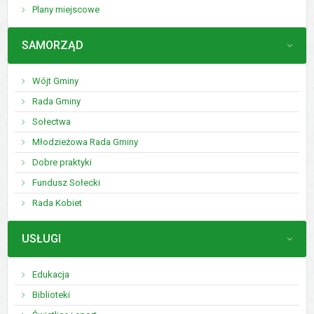
Plany miejscowe
MENU
SAMORZĄD
Wójt Gminy
Rada Gminy
Sołectwa
Młodzieżowa Rada Gminy
Dobre praktyki
Fundusz Sołecki
Rada Kobiet
MENU
USŁUGI
Edukacja
Biblioteki