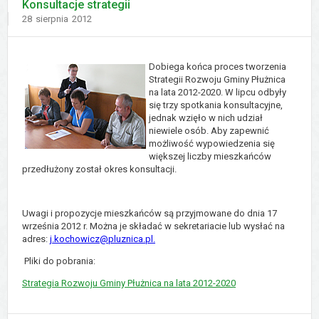
Konsultacje strategii
Dodano
28
sierpnia
2012
Dobiega końca proces tworzenia
Strategii Rozwoju Gminy Płużnica
na lata 2012-2020. W lipcu odbyły
się trzy spotkania konsultacyjne,
jednak wzięło w nich udział
niewiele osób. Aby zapewnić
możliwość wypowiedzenia się
większej liczby mieszkańców
przedłużony został okres konsultacji.
Uwagi i propozycje mieszkańców są przyjmowane do dnia 17
września 2012 r. Można je składać w sekretariacie lub wysłać na
adres:
j.kochowicz@pluznica.pl.
Pliki do pobrania:
Strategia Rozwoju Gminy Płużnica na lata 2012-2020