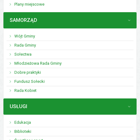
Plany miejscowe
MENU
SAMORZĄD
Wójt Gminy
Rada Gminy
Sołectwa
Młodzieżowa Rada Gminy
Dobre praktyki
Fundusz Sołecki
Rada Kobiet
MENU
USŁUGI
Edukacja
Biblioteki