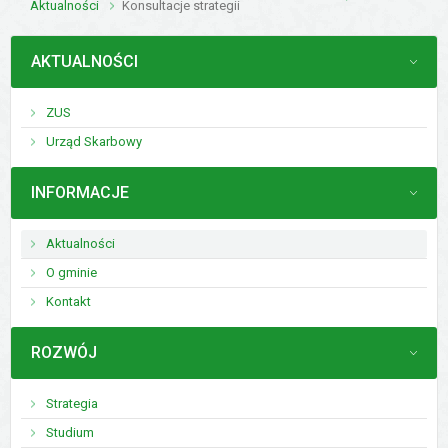
Aktualności
Konsultacje strategii
MENU
AKTUALNOŚCI
ZUS
Urząd Skarbowy
MENU
INFORMACJE
Aktualności
O gminie
Kontakt
MENU
ROZWÓJ
Strategia
Studium