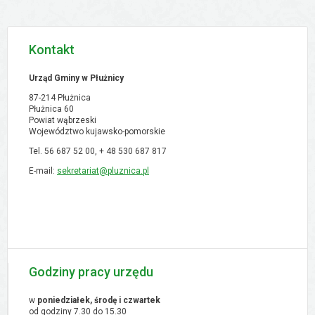
Kontakt
Urząd Gminy w Płużnicy
87-214 Płużnica
Płużnica 60
Powiat wąbrzeski
Województwo kujawsko-pomorskie
Tel. 56 687 52 00, + 48
530 687 817
E-mail:
sekretariat@pluznica.pl
Godziny pracy urzędu
w
poniedziałek, środę i czwartek
od godziny 7.30 do 15.30