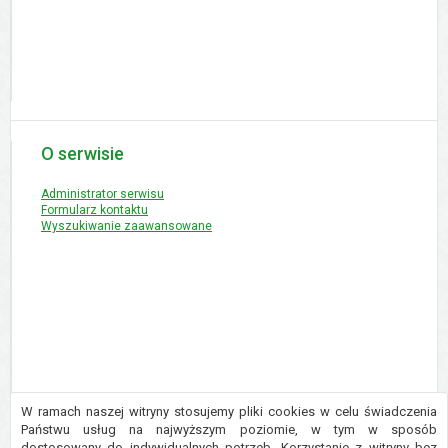
O serwisie
Administrator serwisu
Formularz kontaktu
Wyszukiwanie zaawansowane
W ramach naszej witryny stosujemy pliki cookies w celu świadczenia
Państwu usług na najwyższym poziomie, w tym w sposób
dostosowany do indywidualnych potrzeb. Korzystanie z witryny bez