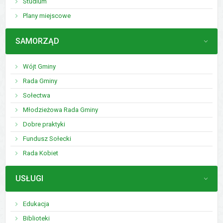
Studium
Plany miejscowe
MENU
SAMORZĄD
Wójt Gminy
Rada Gminy
Sołectwa
Młodzieżowa Rada Gminy
Dobre praktyki
Fundusz Sołecki
Rada Kobiet
MENU
USŁUGI
Edukacja
Biblioteki