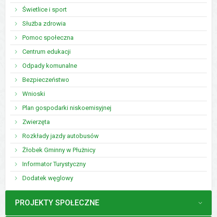
Świetlice i sport
Służba zdrowia
Pomoc społeczna
Centrum edukacji
Odpady komunalne
Bezpieczeństwo
Wnioski
Plan gospodarki niskoemisyjnej
Zwierzęta
Rozkłady jazdy autobusów
Żłobek Gminny w Płużnicy
Informator Turystyczny
Dodatek węglowy
MENU
PROJEKTY SPOŁECZNE