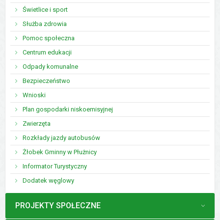
Świetlice i sport
Służba zdrowia
Pomoc społeczna
Centrum edukacji
Odpady komunalne
Bezpieczeństwo
Wnioski
Plan gospodarki niskoemisyjnej
Zwierzęta
Rozkłady jazdy autobusów
Żłobek Gminny w Płużnicy
Informator Turystyczny
Dodatek węglowy
MENU
PROJEKTY SPOŁECZNE