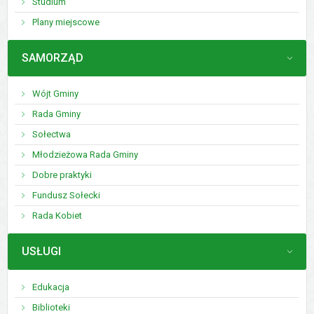
Studium
Plany miejscowe
MENU
SAMORZĄD
Wójt Gminy
Rada Gminy
Sołectwa
Młodzieżowa Rada Gminy
Dobre praktyki
Fundusz Sołecki
Rada Kobiet
MENU
USŁUGI
Edukacja
Biblioteki