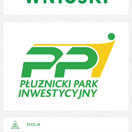
PORADNIK
ESESJA
INTERESANTA