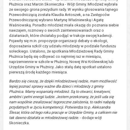
Płużnica oraz Marcin Skonieczka - Wójt Gminy. Młodzież wybrała
ze swojego grona prezydium rady. W wyniku głosowania tajnego
Przewodniczącą została Klaudia Antoszek, a na Zastępców
Przewodniczącej wybrano Martynę Właśniewską i Agatę
Waśniowską. Ponadto młodzież miała okazję do poznania siebie
nawzajem, rozmowy o swoich zainteresowaniach oraz o
działaniach, które chciałaby podjąć w trakcje swojej kadencji.
Pojawiły się m.in. propozycje organizacji debaty o ekologii,
doposażania szkół czy udziału młodzieży w podziale funduszu
sołeckiego. Ustalono, że spotkania Młodzieżowej Rady Gminy
Płużnica będą się odbywać co najmniej raz w miesiącu,
naprzemiennie w szkole w Płużnicy, Nowej Wsi Królewskiej lub
Urzędzie Gminy w Płużnicy. Jako stałą datę spotkań ustalono
pierwszą środę każdego miesiąca.
Bardzo się cieszę, że dzięki młodzieżowej radzie, mam możliwość
lepiej poznać sprawy ważne dla dzieci i młodzieży z gminy
Płużnica. Mamy wspaniałą młodzież. Są to otwarci, kreatywni,
ambitni i pełni energii ludzie. Jestem przekonany, że jeśli uda się
nam wspólnie zrealizować tegoroczne założenia, to radni nabędą
przydatnych w życiu kompetencji. Potwierdza to p. Aleksandra
Ślesar, która od tego roku pracuje w Urzędzie Gminy, a całkiem nie
tak dawno działała w młodzieżowej
radzie.
- dodaje wójt
Skonieczka.