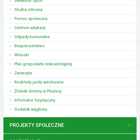
Świetlice i sport
Służba zdrowia
Pomoc społeczna
Centrum edukacji
Odpady komunalne
Bezpieczeństwo
Wnioski
Plan gospodarki niskoemisyjnej
Zwierzęta
Rozkłady jazdy autobusów
Żłobek Gminny w Płużnicy
Informator Turystyczny
Dodatek węglowy
MENU
PROJEKTY SPOŁECZNE