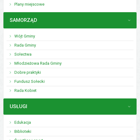
Plany miejscowe
MENU
SAMORZĄD
Wójt Gminy
Rada Gminy
Sołectwa
Młodzieżowa Rada Gminy
Dobre praktyki
Fundusz Sołecki
Rada Kobiet
MENU
USŁUGI
Edukacja
Biblioteki