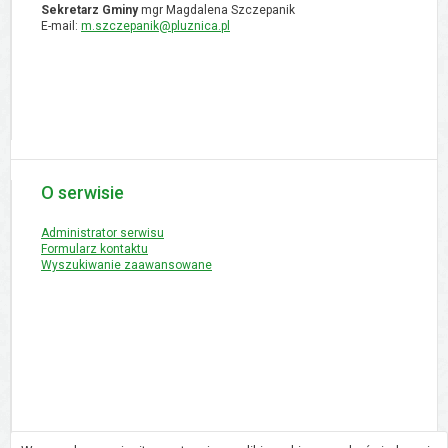
Sekretarz Gminy
mgr Magdalena Szczepanik
E-mail:
m.szczepanik@pluznica.pl
O serwisie
Administrator serwisu
Formularz kontaktu
Wyszukiwanie zaawansowane