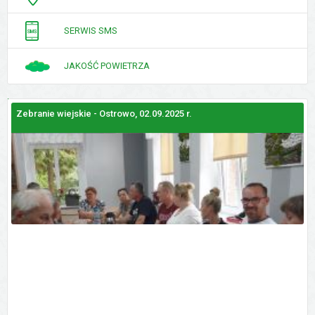
SERWIS SMS
JAKOŚĆ POWIETRZA
Zebranie wiejskie - Ostrowo, 02.09.2025 r.
Z
GALERIE
ZDJĘĆ