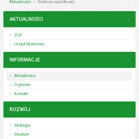
Aktualności
Konkurs ogródkowy
MENU
AKTUALNOŚCI
ZUS
Urząd Skarbowy
MENU
INFORMACJE
Aktualności
O gminie
Kontakt
MENU
ROZWÓJ
Strategia
Studium