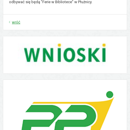
odbywać się będą "Ferie w Bibliotece" w Płużnicy.
wróć