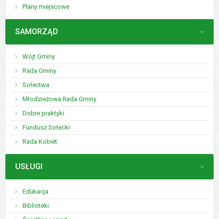
Plany miejscowe
MENU
SAMORZĄD
Wójt Gminy
Rada Gminy
Sołectwa
Młodzieżowa Rada Gminy
Dobre praktyki
Fundusz Sołecki
Rada Kobiet
MENU
USŁUGI
Edukacja
Biblioteki