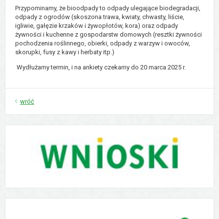
Przypominamy, że bioodpady to odpady ulegające biodegradacji,
odpady z ogrodów (skoszona trawa, kwiaty, chwasty, liście,
igliwie, gałęzie krzaków i żywopłotów, kora) oraz odpady
żywności i kuchenne z gospodarstw domowych (resztki żywności
pochodzenia roślinnego, obierki, odpady z warzyw i owoców,
skorupki, fusy z kawy i herbaty itp.)
Wydłużamy termin, i na ankiety czekamy do 20 marca 2025 r.
wróć