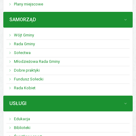
Plany miejscowe
MENU
SAMORZĄD
Wójt Gminy
Rada Gminy
Sołectwa
Młodzieżowa Rada Gminy
Dobre praktyki
Fundusz Sołecki
Rada Kobiet
MENU
USŁUGI
Edukacja
Biblioteki