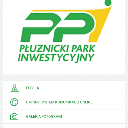
PORADNIK
ESESJA
INTERESANTA
GMINNY SYSTEM KOMUNIKACJI ONLINE
GALERIA FOTOGRAFII