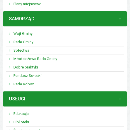
Plany miejscowe
MENU
SAMORZĄD
Wójt Gminy
Rada Gminy
Sołectwa
Młodzieżowa Rada Gminy
Dobre praktyki
Fundusz Sołecki
Rada Kobiet
MENU
USŁUGI
Edukacja
Biblioteki