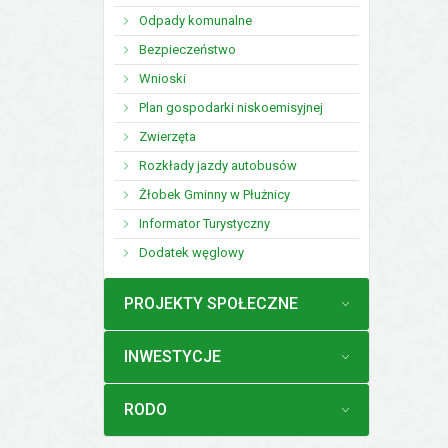
Odpady komunalne
Bezpieczeństwo
Wnioski
Plan gospodarki niskoemisyjnej
Zwierzęta
Rozkłady jazdy autobusów
Żłobek Gminny w Płużnicy
Informator Turystyczny
Dodatek węglowy
MENU
PROJEKTY SPOŁECZNE
MENU
INWESTYCJE
MENU
RODO