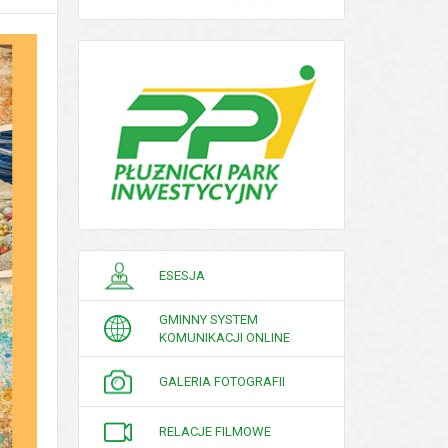
PORADNIK
ESESJA
INTERESANTA
GMINNY SYSTEM
KOMUNIKACJI ONLINE
GALERIA FOTOGRAFII
RELACJE FILMOWE