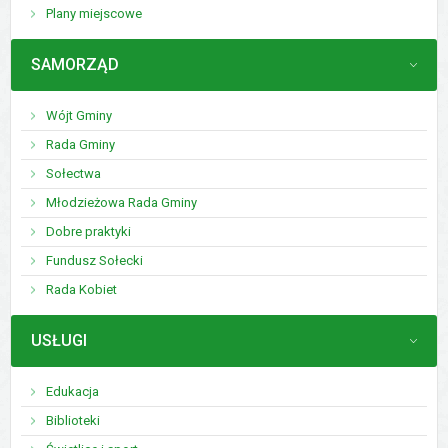
Plany miejscowe
MENU
SAMORZĄD
Wójt Gminy
Rada Gminy
Sołectwa
Młodzieżowa Rada Gminy
Dobre praktyki
Fundusz Sołecki
Rada Kobiet
MENU
USŁUGI
Edukacja
Biblioteki