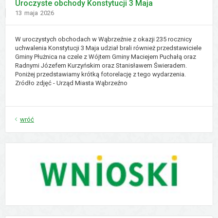
Uroczyste obchody Konstytucji 3 Maja
Dodano
13
maja
2026
W uroczystych obchodach w Wąbrzeźnie z okazji 235 rocznicy
uchwalenia Konstytucji 3 Maja udział brali również przedstawiciele
Gminy Płużnica na czele z Wójtem Gminy Maciejem Puchałą oraz
Radnymi Józefem Kurzyńskim oraz Stanisławem Świeradem.
Poniżej przedstawiamy krótką fotorelację z tego wydarzenia.
Zródło zdjęć - Urząd Miasta Wąbrzeźno
wróć