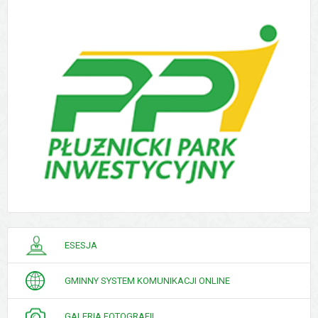
PORADNIK
ESESJA
INTERESANTA
GMINNY SYSTEM KOMUNIKACJI ONLINE
GALERIA FOTOGRAFII