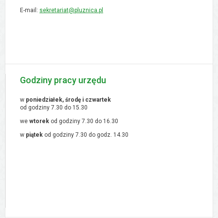
E-mail:
sekretariat@pluznica.pl
Godziny pracy urzędu
w
poniedziałek, środę i czwartek
od godziny 7.30 do 15.30
we
wtorek
od godziny 7.30 do 16.30
w
piątek
od godziny 7.30 do godz. 14.30