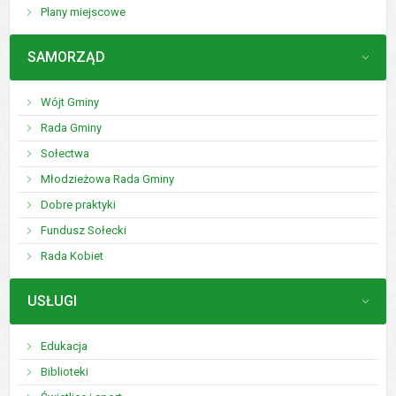
Plany miejscowe
MENU
SAMORZĄD
Wójt Gminy
Rada Gminy
Sołectwa
Młodzieżowa Rada Gminy
Dobre praktyki
Fundusz Sołecki
Rada Kobiet
MENU
USŁUGI
Edukacja
Biblioteki