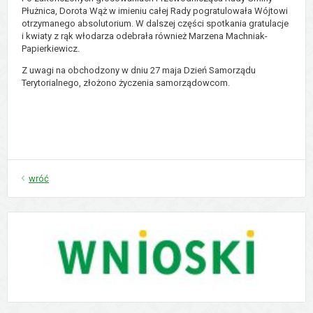
Płużnica, Dorota Wąż w imieniu całej Rady pogratulowała Wójtowi
otrzymanego absolutorium. W dalszej części spotkania gratulacje
i kwiaty z rąk włodarza odebrała również Marzena Machniak-
Papierkiewicz.
Z uwagi na obchodzony w dniu 27 maja Dzień Samorządu
Terytorialnego, złożono życzenia samorządowcom.
wróć