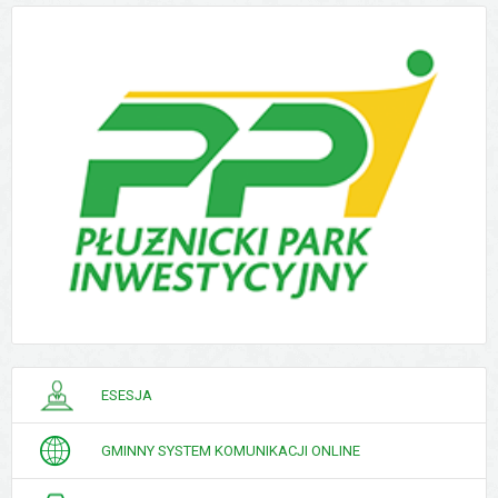
PORADNIK
ESESJA
INTERESANTA
GMINNY SYSTEM KOMUNIKACJI ONLINE