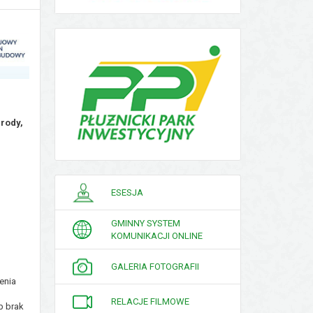
rody,
PORADNIK
ESESJA
INTERESANTA
GMINNY SYSTEM
KOMUNIKACJI ONLINE
GALERIA FOTOGRAFII
enia
RELACJE FILMOWE
b brak