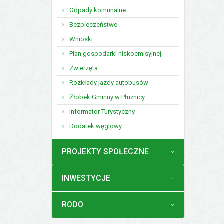
Odpady komunalne
Bezpieczeństwo
Wnioski
Plan gospodarki niskoemisyjnej
Zwierzęta
Rozkłady jazdy autobusów
Żłobek Gminny w Płużnicy
Informator Turystyczny
Dodatek węglowy
MENU
PROJEKTY SPOŁECZNE
MENU
INWESTYCJE
MENU
RODO