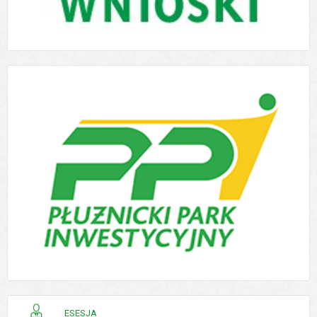
PORADNIK
ESESJA