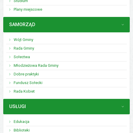
Studium
Plany miejscowe
MENU
SAMORZĄD
Wójt Gminy
Rada Gminy
Sołectwa
Młodzieżowa Rada Gminy
Dobre praktyki
Fundusz Sołecki
Rada Kobiet
MENU
USŁUGI
Edukacja
Biblioteki