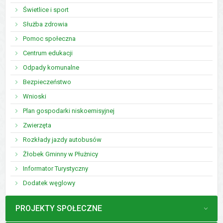
Świetlice i sport
Służba zdrowia
Pomoc społeczna
Centrum edukacji
Odpady komunalne
Bezpieczeństwo
Wnioski
Plan gospodarki niskoemisyjnej
Zwierzęta
Rozkłady jazdy autobusów
Żłobek Gminny w Płużnicy
Informator Turystyczny
Dodatek węglowy
MENU
PROJEKTY SPOŁECZNE