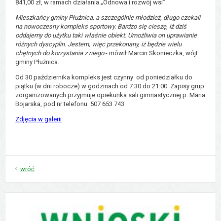
841,00 zł, w ramach działania „Odnowa i rozwój wsi”.
Mieszkańcy gminy Płużnica, a szczególnie młodzież, długo czekali
na nowoczesny kompleks sportowy. Bardzo się cieszę, iż dziś
oddajemy do użytku taki właśnie obiekt. Umożliwia on uprawianie
różnych dyscyplin. Jestem, więc przekonany, iż będzie wielu
chętnych do korzystania z niego
- mówił Marcin Skonieczka, wójt
gminy Płużnica.
Od 30 października kompleks jest czynny od poniedziałku do
piątku (w dni robocze) w godzinach od 7:30 do 21:00. Zapisy grup
zorganizowanych przyjmuje opiekunka sali gimnastycznej p. Maria
Bojarska, pod nr telefonu 507 653 743
Zdjęcia w galerii
wróć