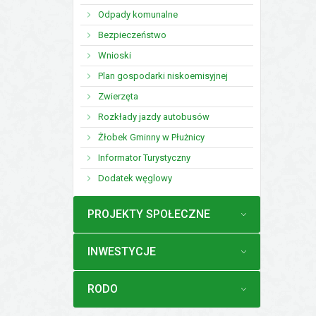
Odpady komunalne
Bezpieczeństwo
Wnioski
Plan gospodarki niskoemisyjnej
Zwierzęta
Rozkłady jazdy autobusów
Żłobek Gminny w Płużnicy
Informator Turystyczny
Dodatek węglowy
MENU
PROJEKTY SPOŁECZNE
MENU
INWESTYCJE
MENU
RODO