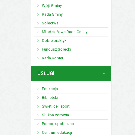
Wójt Gminy
Rada Gminy
Sołectwa
Młodzieżowa Rada Gminy
Dobre praktyki
Fundusz Sołecki
Rada Kobiet
MENU
USŁUGI
Edukacja
Biblioteki
Świetlice i sport
Służba zdrowia
Pomoc społeczna
Centrum edukacji