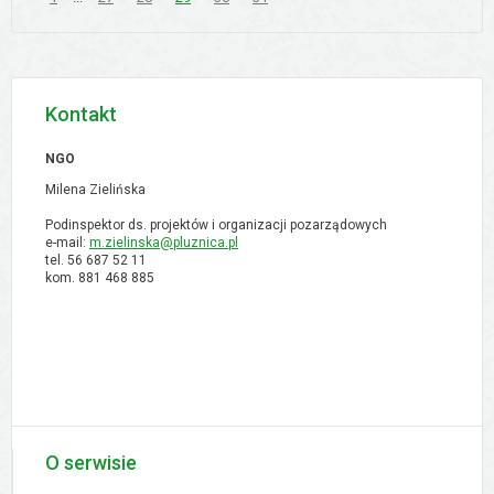
Kontakt
NGO
Milena Zielińska
Podinspektor ds. projektów i organizacji pozarządowych
e-mail:
m.zielinska@pluznica.pl
tel. 56 687 52 11
kom. 881 468 885
O serwisie