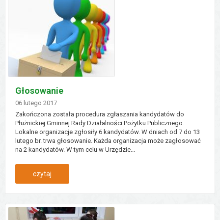
ofert
na
działania
profilaktyczne
Głosowanie
Dodano
06
lutego
2017
Zakończona została procedura zgłaszania kandydatów do
Płużnickiej Gminnej Rady Działalności Pożytku Publicznego.
Lokalne organizacje zgłosiły 6 kandydatów. W dniach od 7 do 13
lutego br. trwa głosowanie. Każda organizacja może zagłosować
na 2 kandydatów. W tym celu w Urzędzie...
:
czytaj
głosowanie