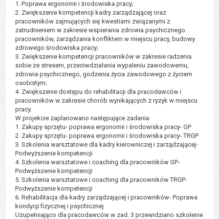
1. Poprawa ergonomii i środowiska pracy;
2. Zwiększenie kompetencji kadry zarządzającej oraz
pracowników zajmujących się kwestiami związanymi z
zatrudnieniem w zakresie wspierania zdrowia psychicznego
pracowników, zarządzania konfliktem w miejscu pracy, budowy
zdrowego środowiska pracy;
3. Zwiększenie kompetencji pracowników w zakresie radzenia
sobie ze stresem, przeciwdziałania wypaleniu zawodowemu,
zdrowia psychicznego, godzenia życia zawodowego z życiem
osobistym;
4. Zwiększenie dostępu do rehabilitacji dla pracodawców i
pracowników w zakresie chorób wynikających z ryzyk w miejscu
pracy.
W projekcie zaplanowano następujące zadania:
1. Zakupy sprzętu- poprawa ergonomii i środowiska pracy- GP
2. Zakupy sprzętu- poprawa ergonomii i środowiska pracy- TRGP
3. Szkolenia warsztatowe dla kadry kierowniczej i zarządzającej-
Podwyższenie kompetencji
4. Szkolenia warsztatowe i coaching dla pracowników GP-
Podwyższenie kompetencji
5. Szkolenia warsztatowe i coaching dla pracowników TRGP-
Podwyższenie kompetencji
6. Rehabilitacja dla kadry zarządzającej i pracowników- Poprawa
kondycji fizycznej i psychicznej
Uzupełniająco dla pracodawców w zad. 3 przewidziano szkolenie