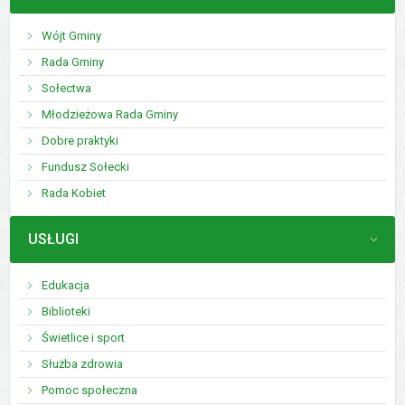
Wójt Gminy
Rada Gminy
Sołectwa
Młodzieżowa Rada Gminy
Dobre praktyki
Fundusz Sołecki
Rada Kobiet
MENU
USŁUGI
Edukacja
Biblioteki
Świetlice i sport
Służba zdrowia
Pomoc społeczna