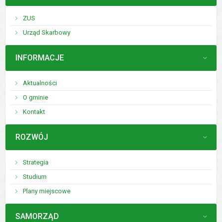
ZUS
Urząd Skarbowy
MENU
INFORMACJE
Aktualności
O gminie
Kontakt
MENU
ROZWÓJ
Strategia
Studium
Plany miejscowe
MENU
SAMORZĄD