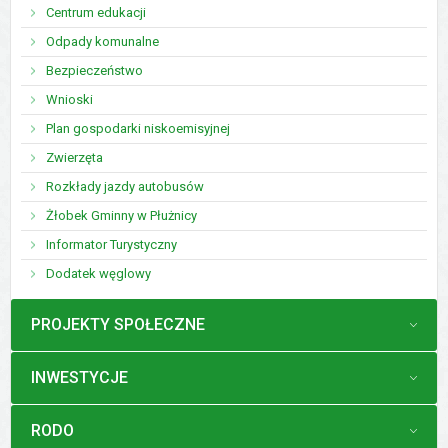
Centrum edukacji
Odpady komunalne
Bezpieczeństwo
Wnioski
Plan gospodarki niskoemisyjnej
Zwierzęta
Rozkłady jazdy autobusów
Żłobek Gminny w Płużnicy
Informator Turystyczny
Dodatek węglowy
MENU
PROJEKTY SPOŁECZNE
MENU
INWESTYCJE
MENU
RODO