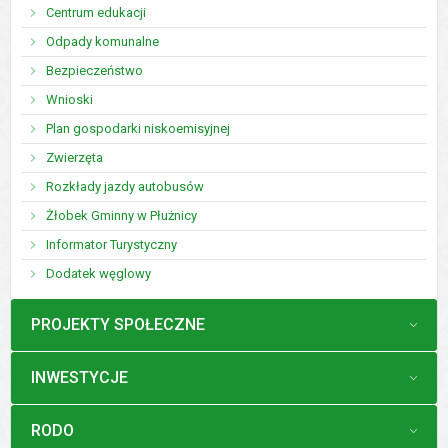
Centrum edukacji
Odpady komunalne
Bezpieczeństwo
Wnioski
Plan gospodarki niskoemisyjnej
Zwierzęta
Rozkłady jazdy autobusów
Żłobek Gminny w Płużnicy
Informator Turystyczny
Dodatek węglowy
MENU
PROJEKTY SPOŁECZNE
MENU
INWESTYCJE
MENU
RODO