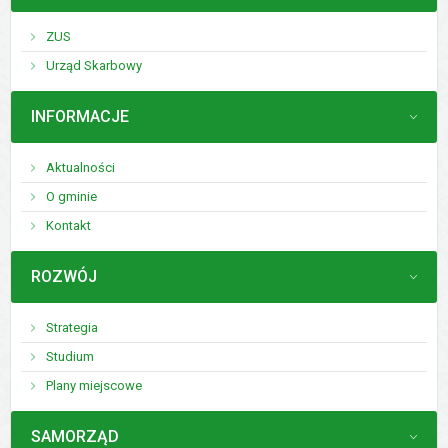
ZUS
Urząd Skarbowy
MENU
INFORMACJE
Aktualności
O gminie
Kontakt
MENU
ROZWÓJ
Strategia
Studium
Plany miejscowe
MENU
SAMORZĄD