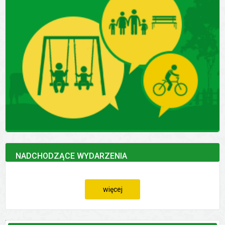
NADCHODZĄCE WYDARZENIA
więcej