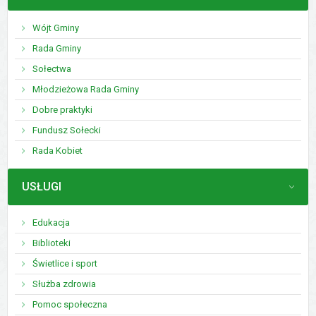
Wójt Gminy
Rada Gminy
Sołectwa
Młodzieżowa Rada Gminy
Dobre praktyki
Fundusz Sołecki
Rada Kobiet
MENU
USŁUGI
Edukacja
Biblioteki
Świetlice i sport
Służba zdrowia
Pomoc społeczna