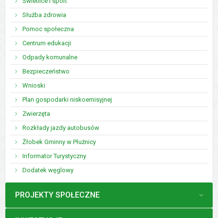
Świetlice i sport
Służba zdrowia
Pomoc społeczna
Centrum edukacji
Odpady komunalne
Bezpieczeństwo
Wnioski
Plan gospodarki niskoemisyjnej
Zwierzęta
Rozkłady jazdy autobusów
Żłobek Gminny w Płużnicy
Informator Turystyczny
Dodatek węglowy
MENU
PROJEKTY SPOŁECZNE