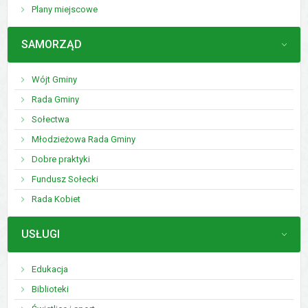
Plany miejscowe
MENU
SAMORZĄD
Wójt Gminy
Rada Gminy
Sołectwa
Młodzieżowa Rada Gminy
Dobre praktyki
Fundusz Sołecki
Rada Kobiet
MENU
USŁUGI
Edukacja
Biblioteki