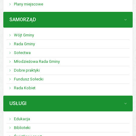
Plany miejscowe
MENU
SAMORZĄD
Wójt Gminy
Rada Gminy
Sołectwa
Młodzieżowa Rada Gminy
Dobre praktyki
Fundusz Sołecki
Rada Kobiet
MENU
USŁUGI
Edukacja
Biblioteki